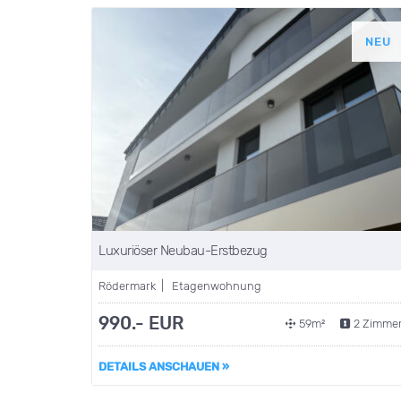
NEU
Luxuriöser Neubau-Erstbezug
Rödermark | Etagenwohnung
990.- EUR
59m²
2 Zimme
DETAILS ANSCHAUEN »