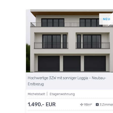
NEU
Hochwertige 3ZW mit sonniger Loggia – Neubau-
Erstbezug
Michelstadt | Etagenwohnung
1.490.- EUR
98m²
3 Zimme