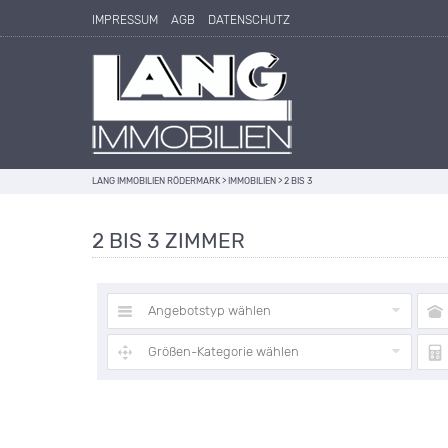
Direkt zum Inhalt springen
IMPRESSUM
AGB
DATENSCHUTZ
LANG IMMOBILIEN RÖDERMARK
>
IMMOBILIEN
>
2 BIS 3
2 BIS 3 ZIMMER
Angebotstyp wählen
Größen-Kategorie wählen