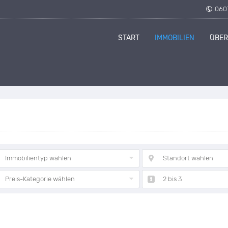
060
START
IMMOBILIEN
ÜBER
Immobilientyp wählen
Standort wählen
Preis-Kategorie wählen
2 bis 3