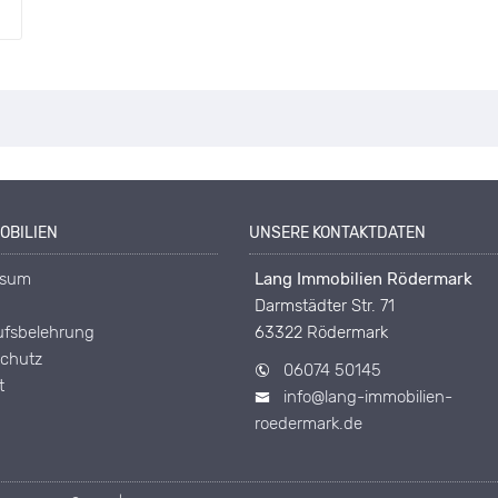
OBILIEN
UNSERE KONTAKTDATEN
ssum
Lang Immobilien Rödermark
Darmstädter Str. 71
ufsbelehrung
63322 Rödermark
chutz
06074 50145
t
info@lang-immobilien-
roedermark.de