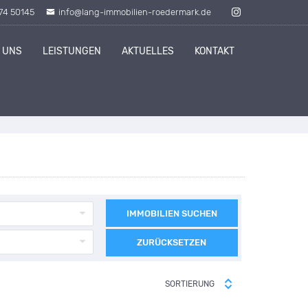
74 50145
info@lang-immobilien-roedermark.de
 UNS
LEISTUNGEN
AKTUELLES
KONTAKT
IMMOBILIEN SUCHEN
ZURÜCKSETZEN
SORTIERUNG