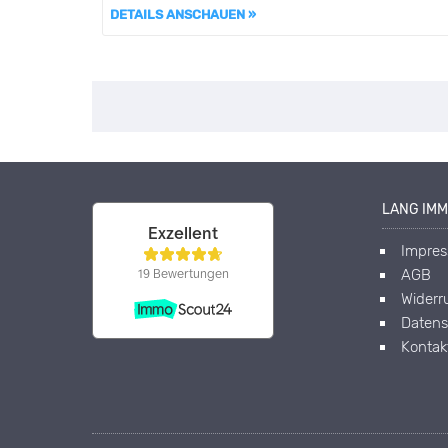
DETAILS ANSCHAUEN »
LANG IMM
Impre
AGB
Widerr
Datens
Kontak