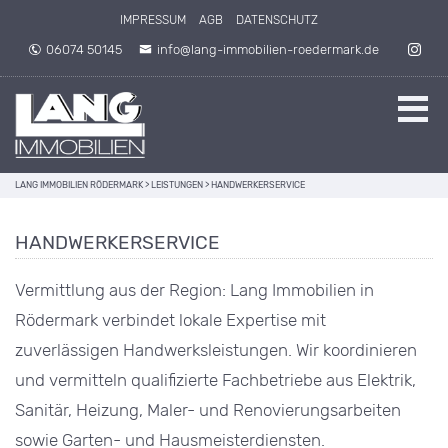
Direkt zum Inhalt springen
IMPRESSUM
AGB
DATENSCHUTZ
06074 50145
info@lang-immobilien-roedermark.de
LANG IMMOBILIEN RÖDERMARK
>
LEISTUNGEN
>
HANDWERKERSERVICE
HANDWERKERSERVICE
Vermittlung aus der Region: Lang Immobilien in
Rödermark verbindet lokale Expertise mit
zuverlässigen Handwerksleistungen. Wir koordinieren
und vermitteln qualifizierte Fachbetriebe aus Elektrik,
Sanitär, Heizung, Maler- und Renovierungsarbeiten
sowie Garten- und Hausmeisterdiensten.