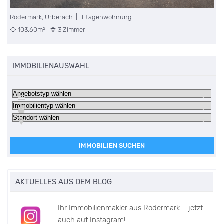
Rödermark, Urberach | Etagenwohnung
D
103,60m²
3 Zimmer
IMMOBILIENAUSWAHL
IMMOBILIEN SUCHEN
AKTUELLES AUS DEM BLOG
Ihr Immobilienmakler aus Rödermark – jetzt
auch auf Instagram!