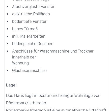
3fachverglaste Fenster
elektrische Rollläden
bodentiefe Fenster
hohes Türmaß
inkl. Malerarbeiten
bodengleiche Duschen
Anschlüsse für Waschmaschine und Trockner
innerhalb der
Wohnung
Glasfaseranschluss
Lage:
Das Haus liegt in bester und ruhiger Wohnlage von
Rödermark/Urberach.
Rödermark-Urberach ist eine sympathische Ortschaft