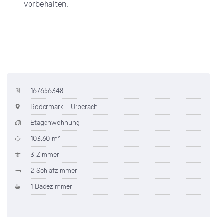
vorbehalten.
167656348
Rödermark - Urberach
Etagenwohnung
103,60 m²
3 Zimmer
2 Schlafzimmer
1 Badezimmer