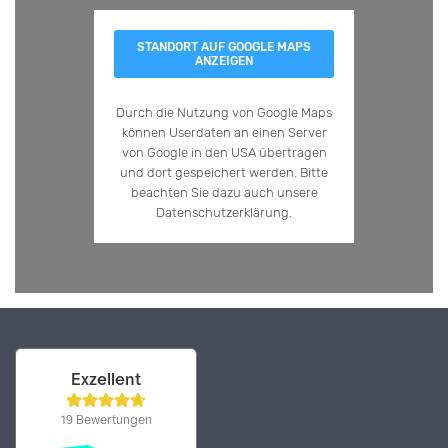
STANDORT AUF GOOGLE MAPS
ANZEIGEN
Durch die Nutzung von Google Maps
können Userdaten an einen Server
von Google in den USA übertragen
und dort gespeichert werden. Bitte
beachten Sie dazu auch unsere
Datenschutzerklärung.