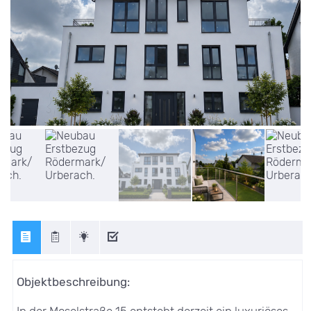
Objektbeschreibung:
In der Moselstraße 15 entsteht derzeit ein luxuriöses