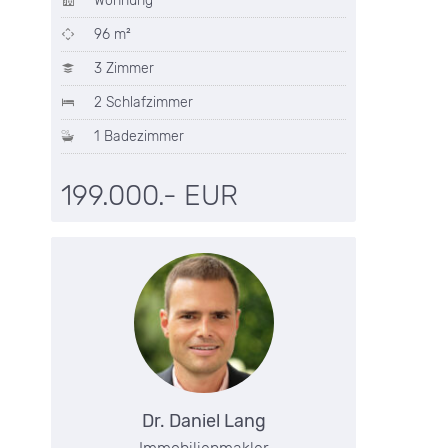
Wohnung
96 m²
3 Zimmer
2 Schlafzimmer
1 Badezimmer
199.000.- EUR
Dr. Daniel Lang