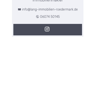
Immobilienmakler
info@lang-immobilien-roedermark.de
06074 50145