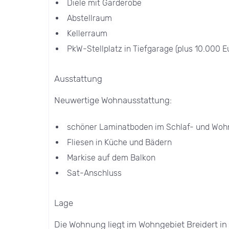
Diele mit Garderobe
Abstellraum
Kellerraum
PkW-Stellplatz in Tiefgarage (plus 10.000 E
Ausstattung
Neuwertige Wohnausstattung:
schöner Laminatboden im Schlaf- und Woh
Fliesen in Küche und Bädern
Markise auf dem Balkon
Sat-Anschluss
Lage
Die Wohnung liegt im Wohngebiet Breidert i