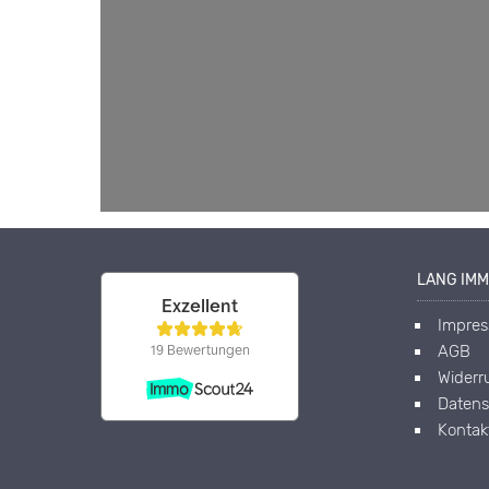
LANG IMM
Impre
AGB
Widerr
Datens
Kontak